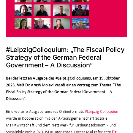
#LeipzigColloquium: „The Fiscal Policy
Strategy of the German Federal
Government – A Discussion“
Bei der letzten Ausgabe des #LeipzigColloquiums, am 19. Oktober
2023, hielt Dr. Arash Molavi Vasséi einen Vortrag zum Thema “The
Fiscal Policy Strategy of the German Federal Government – A
Discussion”.
Eine weitere Ausgabe unseres Onlineformats
#Leipzig Colloquium
wurde in Kooperation mit der Aktionsgemeinschaft Soziale
Marktwirtschaft und dem Netzwerk für Ordnungsökonomik und
Sozialphilosophie (NOUS) ausgerichtet. Dieses Mal referierte
Dr.