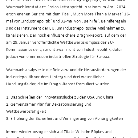
Wambach konstatiert: Enrico Letta spricht in seinem im April 2024
erschienenen Bericht mit dem Titel „Much More Than a Market“ 16-
mal von „Industriepolitik“ und 32-mal von „Beihilfe“. Beihilferegeln
sind das Instrument der EU, um industriepolitische Maßnahmen zu
kanalisieren. Der noch einflussreichere Draghi-Report, auf dem der
am 29. Januar veröffentlichte Wettbewerbskompass der EU-
Kommission basiert, spricht zwar nicht von Industriepolitik, dafür
jedoch von einer neuen industriellen Strategie für Europa.
Wambach analysierte die Relevanz und die Herausforderungen der
Industriepolitik vor dem Hintergrund drei wesentlicher
Handlungsfelder, die im Draghi-Report formuliert wurden.
1. Das Schließen der Innovationslücke zu den USA und China
2. Gemeinsamer Plan für Dekarbonisierung und
Wettbewerbsfähigkeit
3. Erhöhung der Sicherheit und Verringerung von Abhängigkeiten
Immer wieder bezog er sich auf Zitate Wilhelm Röpkes und