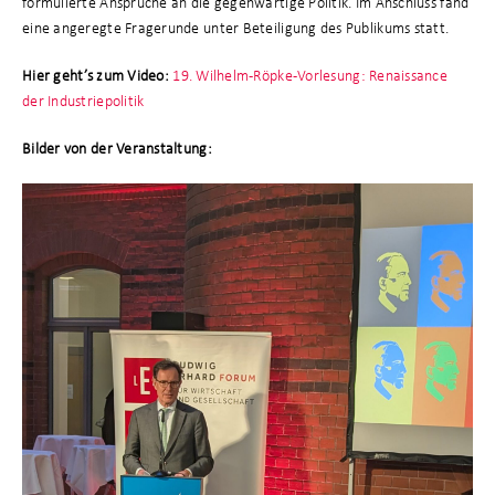
formulierte Ansprüche an die gegenwärtige Politik. Im Anschluss fand
eine angeregte Fragerunde unter Beteiligung des Publikums statt.
Hier geht’s zum Video:
19. Wilhelm-Röpke-Vorlesung: Renaissance
der Industriepolitik
Bilder von der Veranstaltung: