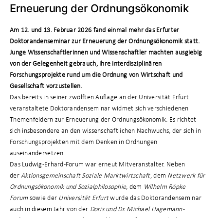
Erneuerung der Ordnungsökonomik
Am 12. und 13. Februar 2026 fand einmal mehr das Erfurter
Doktorandenseminar zur Erneuerung der Ordnungsökonomik statt.
Junge Wissenschaftlerinnen und Wissenschaftler machten ausgiebig
von der Gelegenheit gebrauch, ihre interdisziplinären
Forschungsprojekte rund um die Ordnung von Wirtschaft und
Gesellschaft vorzustellen.
Das bereits in seiner zwölften Auflage an der Universität Erfurt
veranstaltete Doktorandenseminar widmet sich verschiedenen
Themenfeldern zur Erneuerung der Ordnungsökonomik. Es richtet
sich insbesondere an den wissenschaftlichen Nachwuchs, der sich in
Forschungsprojekten mit dem Denken in Ordnungen
auseinandersetzen.
Das Ludwig-Erhard-Forum war erneut Mitveranstalter. Neben
der
Aktionsgemeinschaft Soziale Marktwirtschaft
, dem
Netzwerk für
Ordnungsökonomik und Sozialphilosophie
, dem
Wilhelm Röpke
Forum
sowie der
Universität Erfurt
wurde das Doktorandenseminar
auch in diesem Jahr von der
Doris und Dr. Michael Hagemann-