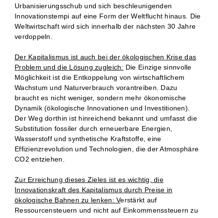
Urbanisierungsschub und sich beschleunigenden
Innovationstempi auf eine Form der Weltflucht hinaus. Die
Weltwirtschaft wird sich innerhalb der nächsten 30 Jahre
verdoppeln.
Der Kapitalismus ist auch bei der ökologischen Krise das
Problem und die Lösung zugleich:
Die Einzige sinnvolle
Möglichkeit ist die Entkoppelung von wirtschaftlichem
Wachstum und Naturverbrauch vorantreiben. Dazu
braucht es nicht weniger, sondern mehr ökonomische
Dynamik (ökologische Innovationen und Investitionen).
Der Weg dorthin ist hinreichend bekannt und umfasst die
Substitution fossiler durch erneuerbare Energien,
Wasserstoff und synthetische Kraftstoffe, eine
Effizienzrevolution und Technologien, die der Atmosphäre
CO2 entziehen.
Zur Erreichung dieses Zieles ist es wichtig, die
Innovationskraft des Kapitalismus durch Preise in
ökologische Bahnen zu lenken: V
erstärkt auf
Ressourcensteuern und nicht auf Einkommenssteuern zu