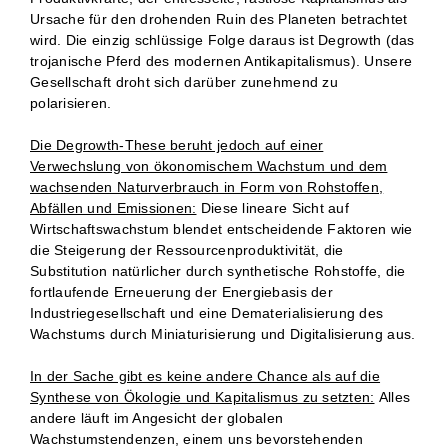
Ursache für den drohenden Ruin des Planeten betrachtet
wird. Die einzig schlüssige Folge daraus ist Degrowth (das
trojanische Pferd des modernen Antikapitalismus). Unsere
Gesellschaft droht sich darüber zunehmend zu
polarisieren.
Die Degrowth-These beruht jedoch auf einer
Verwechslung von ökonomischem Wachstum und dem
wachsenden Naturverbrauch in Form von Rohstoffen,
Abfällen und Emissionen:
Diese lineare Sicht auf
Wirtschaftswachstum blendet entscheidende Faktoren wie
die Steigerung der Ressourcenproduktivität, die
Substitution natürlicher durch synthetische Rohstoffe, die
fortlaufende Erneuerung der Energiebasis der
Industriegesellschaft und eine Dematerialisierung des
Wachstums durch Miniaturisierung und Digitalisierung aus.
In der Sache gibt es keine andere Chance als auf die
Synthese von Ökologie und Kapitalismus zu setzten:
Alles
andere läuft im Angesicht der globalen
Wachstumstendenzen, einem uns bevorstehenden