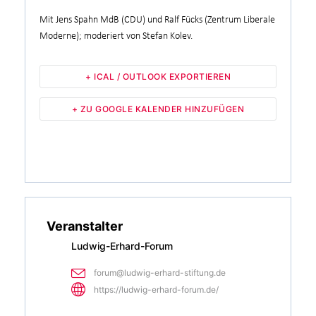
Mit Jens Spahn MdB (CDU) und Ralf Fücks (Zentrum Liberale
Moderne); moderiert von Stefan Kolev.
+ ICAL / OUTLOOK EXPORTIEREN
+ ZU GOOGLE KALENDER HINZUFÜGEN
Veranstalter
Ludwig-Erhard-Forum
forum@ludwig-erhard-stiftung.de
https://ludwig-erhard-forum.de/