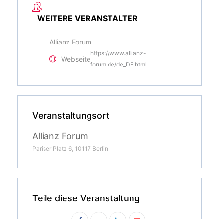
WEITERE VERANSTALTER
Allianz Forum
https://www.allianz-
Webseite
forum.de/de_DE.html
Veranstaltungsort
Allianz Forum
Pariser Platz 6, 10117 Berlin
Teile diese Veranstaltung