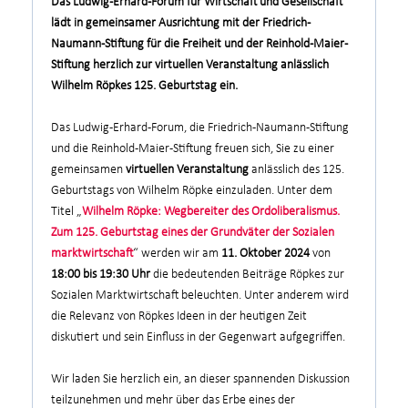
Das Ludwig-Erhard-Forum für Wirtschaft und Gesellschaft
lädt in gemeinsamer Ausrichtung mit der Friedrich-
Naumann-Stiftung für die Freiheit und der Reinhold-Maier-
Stiftung herzlich zur virtuellen Veranstaltung anlässlich
Wilhelm Röpkes 125. Geburtstag ein.
Das Ludwig-Erhard-Forum, die Friedrich-Naumann-Stiftung
und die Reinhold-Maier-Stiftung freuen sich, Sie zu einer
gemeinsamen
virtuellen Veranstaltung
anlässlich des 125.
Geburtstags von Wilhelm Röpke einzuladen. Unter dem
Titel „
Wilhelm Röpke: Wegbereiter des Ordoliberalismus.
Zum 125. Geburtstag eines der Grundväter der Sozialen
marktwirtschaft
“ werden wir am
11. Oktober 2024
von
18:00 bis 19:30 Uhr
die bedeutenden Beiträge Röpkes zur
Sozialen Marktwirtschaft beleuchten. Unter anderem wird
die Relevanz von Röpkes Ideen in der heutigen Zeit
diskutiert und sein Einfluss in der Gegenwart aufgegriffen.
Wir laden Sie herzlich ein, an dieser spannenden Diskussion
teilzunehmen und mehr über das Erbe eines der