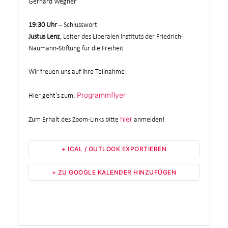
Gerhard Wegner
19:30 Uhr
– Schlusswort
Justus Lenz
, Leiter des Liberalen Instituts der Friedrich-
Naumann-Stiftung für die Freiheit
Wir freuen uns auf Ihre Teilnahme!
Programmflyer
Hier geht’s zum:
hier
Zum Erhalt des Zoom-Links bitte
anmelden!
+ ICAL / OUTLOOK EXPORTIEREN
+ ZU GOOGLE KALENDER HINZUFÜGEN