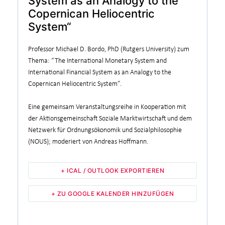
System as an Analogy to the
Copernican Heliocentric
System“
Professor Michael D. Bordo, PhD (Rutgers University) zum
Thema: “The International Monetary System and
International Financial System as an Analogy to the
Copernican Heliocentric System”.
Eine gemeinsam Veranstaltungsreihe in Kooperation mit
der Aktionsgemeinschaft Soziale Marktwirtschaft und dem
Netzwerk für Ordnungsökonomik und Sozialphilosophie
(NOUS); moderiert von Andreas Hoffmann.
+ ICAL / OUTLOOK EXPORTIEREN
+ ZU GOOGLE KALENDER HINZUFÜGEN