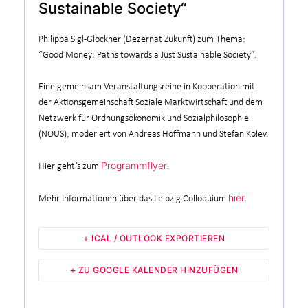
Sustainable Society“
Philippa Sigl-Glöckner (Dezernat Zukunft) zum Thema:
“Good Money: Paths towards a Just Sustainable Society”.
Eine gemeinsam Veranstaltungsreihe in Kooperation mit
der Aktionsgemeinschaft Soziale Marktwirtschaft und dem
Netzwerk für Ordnungsökonomik und Sozialphilosophie
(NOUS); moderiert von Andreas Hoffmann und Stefan Kolev.
Programmflyer
Hier geht’s zum
.
hier.
Mehr Informationen über das Leipzig Colloquium
+ ICAL / OUTLOOK EXPORTIEREN
+ ZU GOOGLE KALENDER HINZUFÜGEN