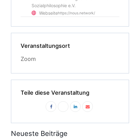
Sozialphilosophie e.V.
Webseite
https://nous.network/
Veranstaltungsort
Zoom
Teile diese Veranstaltung
Neueste Beiträge