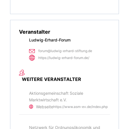
Veranstalter
Ludwig-Erhard-Forum
forum@ludwig-erhard-stiftung.de
https://ludwig-erhard-forum.de/
WEITERE VERANSTALTER
Aktionsgemeinschaft Soziale
Marktwirtschaft e.V.
Webseite
https://www.asm-ev.de/index.php
Netzwerk für Ordnungsökonomik und