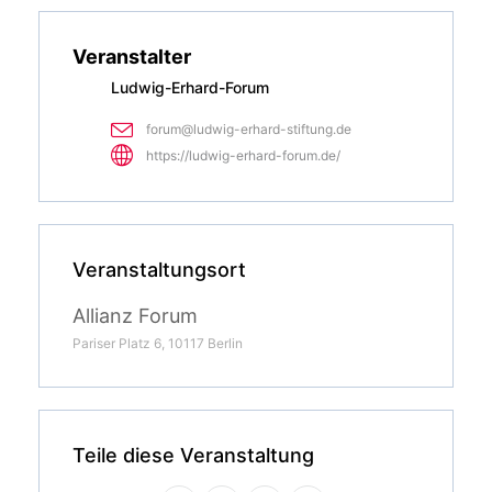
Veranstalter
Ludwig-Erhard-Forum
forum@ludwig-erhard-stiftung.de
https://ludwig-erhard-forum.de/
Veranstaltungsort
Allianz Forum
Pariser Platz 6, 10117 Berlin
Teile diese Veranstaltung