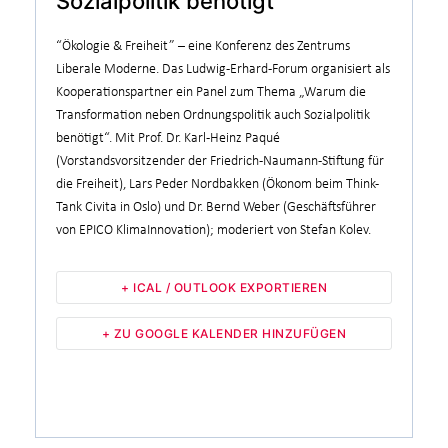
Sozialpolitik benötigt“
“Ökologie & Freiheit” – eine Konferenz des Zentrums
Liberale Moderne. Das Ludwig-Erhard-Forum organisiert als
Kooperationspartner ein Panel zum Thema „Warum die
Transformation neben Ordnungspolitik auch Sozialpolitik
benötigt“. Mit Prof. Dr. Karl-Heinz Paqué
(Vorstandsvorsitzender der Friedrich-Naumann-Stiftung für
die Freiheit), Lars Peder Nordbakken (Ökonom beim Think-
Tank Civita in Oslo) und Dr. Bernd Weber (Geschäftsführer
von EPICO KlimaInnovation); moderiert von Stefan Kolev.
+ ICAL / OUTLOOK EXPORTIEREN
+ ZU GOOGLE KALENDER HINZUFÜGEN