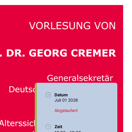
Datum
Juli 01 2026
Abgelaufen!
Zeit