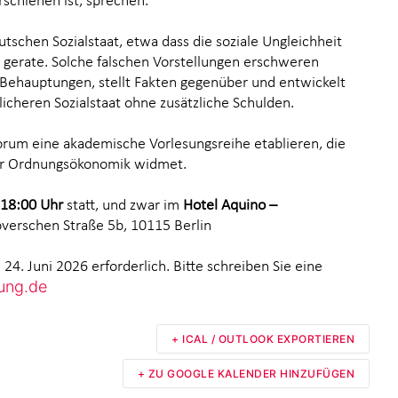
rschienen ist, sprechen.
tschen Sozialstaat, etwa dass die soziale Ungleichheit
e gerate. Solche falschen Vorstellungen erschweren
 Behauptungen, stellt Fakten gegenüber und entwickelt
icheren Sozialstaat ohne zusätzliche Schulden.
um eine akademische Vorlesungsreihe etablieren, die
er Ordnungsökonomik widmet.
18:00 Uhr
statt, und zwar im
Hotel Aquino –
verschen Straße 5b, 10115 Berlin
24. Juni 2026 erforderlich. Bitte schreiben Sie eine
ung.de
+ ICAL / OUTLOOK EXPORTIEREN
+ ZU GOOGLE KALENDER HINZUFÜGEN