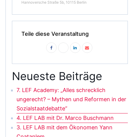
Hannoversche Straße 5b, 10115 Berlin
Teile diese Veranstaltung
Neueste Beiträge
7. LEF Academy: „Alles schrecklich
ungerecht? – Mythen und Reformen in der
Sozialstaatdebatte“
4. LEF LAB mit Dr. Marco Buschmann
3. LEF LAB mit dem Ökonomen Yann
Coatanlem