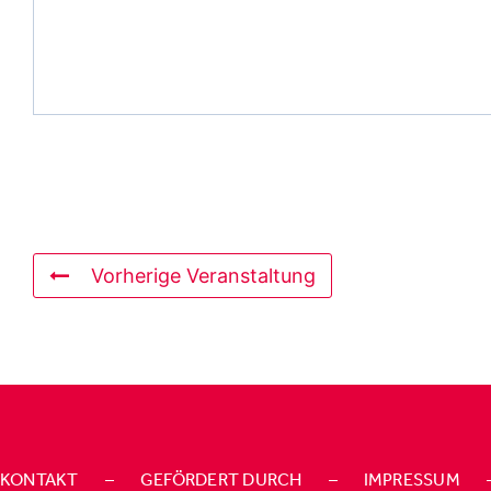
Vorherige Veranstaltung
KONTAKT
–
GEFÖRDERT DURCH
–
IMPRESSUM