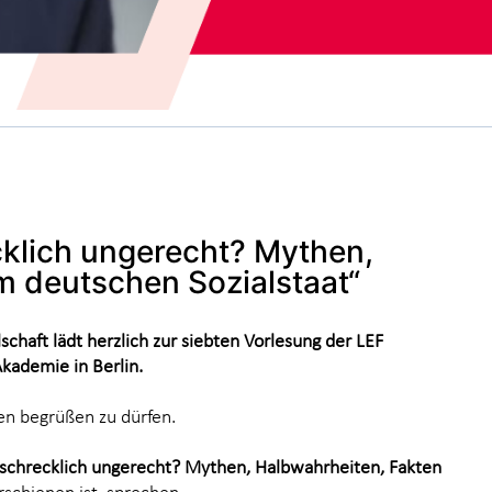
cklich ungerecht? Mythen,
m deutschen Sozialstaat“
chaft lädt herzlich zur siebten Vorlesung der LEF
kademie in Berlin.
en begrüßen zu dürfen.
 schrecklich ungerecht? Mythen, Halbwahrheiten, Fakten