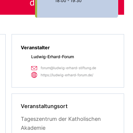
18:00 - 19:30
Veranstalter
Ludwig-Erhard-Forum
forum@ludwig-erhard-stiftung.de
https://ludwig-erhard-forum.de/
Veranstaltungsort
Tageszentrum der Katholischen
Akademie