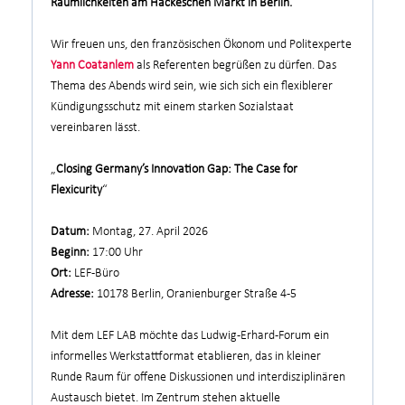
Räumlichkeiten am Hackeschen Markt in Berlin.
Wir freuen uns, den französischen Ökonom und Politexperte
Yann Coatanlem
als Referenten begrüßen zu dürfen. Das
Thema des Abends wird sein, wie sich
sich ein flexiblerer
Kündigungsschutz mit einem starken Sozialstaat
vereinbaren lässt.
„
Closing Germany’s Innovation Gap: The Case for
Flexicurity
“
Datum:
Montag, 27. April 2026
Beginn:
17:00 Uhr
Ort:
LEF-Büro
Adresse:
10178 Berlin, Oranienburger Straße 4-5
Mit dem LEF LAB möchte das Ludwig-Erhard-Forum ein
informelles Werkstattformat etablieren, das in kleiner
Runde Raum für offene Diskussionen und interdisziplinären
Austausch bietet. Im Zentrum stehen aktuelle