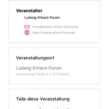
Veranstalter
Ludwig-Erhard-Forum
forum@ludwig-erhard-stiftung.de
https://ludwig-erhard-forum.de/
Veranstaltungsort
Ludwig-Erhard-Forum
Oranienburger Straße 4–5, 10178 Berlin
Teile diese Veranstaltung