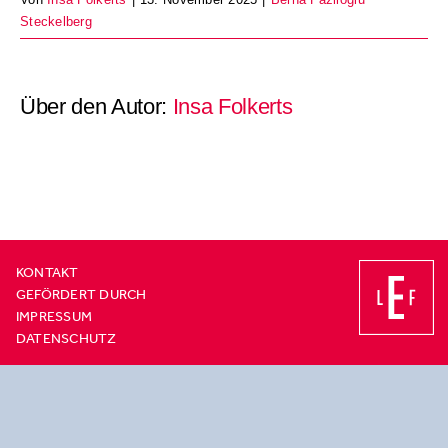
Steckelberg
Über den Autor:
Insa Folkerts
KONTAKT
GEFÖRDERT DURCH
IMPRESSUM
DATENSCHUTZ